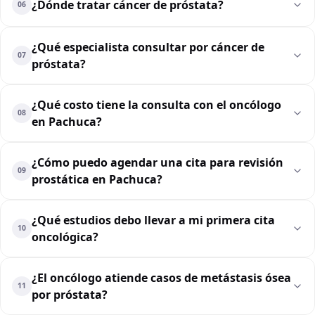
¿Dónde tratar cáncer de próstata?
06
¿Qué especialista consultar por cáncer de
07
próstata?
¿Qué costo tiene la consulta con el oncólogo
08
en Pachuca?
¿Cómo puedo agendar una cita para revisión
09
prostática en Pachuca?
¿Qué estudios debo llevar a mi primera cita
10
oncológica?
¿El oncólogo atiende casos de metástasis ósea
11
por próstata?