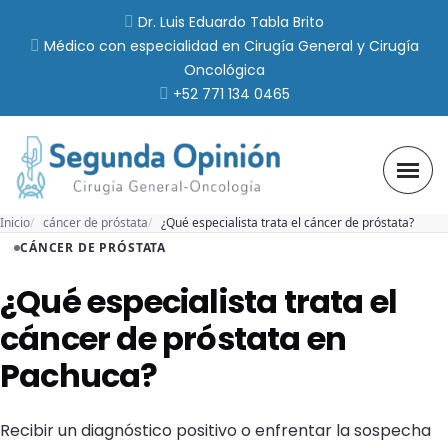
Dr. Luis Eduardo Tabla Brito
Médico con especialidad en Cirugía General y Cirugía
Oncológica
+52 771 134 0465
Inicio
cáncer de próstata
¿Qué especialista trata el cáncer de próstata?
CÁNCER DE PRÓSTATA
¿Qué especialista trata el
cáncer de próstata en
Pachuca?
Recibir un diagnóstico positivo o enfrentar la sospecha