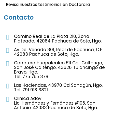
Revisa nuestros testimonios en Doctoralia
Contacto
Camino Real de La Plata 210, Zona
Plateada, 42084 Pachuca de Soto, Hgo.
Av Del Venado 301, Real de Pachuca, C.P.
42083 Pachuca de Soto, Hgo.
Carretera Huapalcalco 511 Col. Caltengo,
San José Caltengo, 43626 Tulancingo de
Bravo, Hgo.
Tel. 775 755 3781
Las Haciendas, 43970 Cd Sahagún, Hgo.
Tel. 791 913 3821
Clinica Adoy
Lic. Hernández y Fernández #105, San
Antonio, 42083 Pachuca de Soto, Hgo.