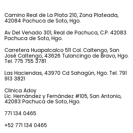
Camino Real de La Plata 210, Zona Plateada,
42084 Pachuca de Soto, Hgo.
Av Del Venado 301, Real de Pachuca, C.P. 42083
Pachuca de Soto, Hgo.
Carretera Huapalcalco 511 Col. Caltengo, San
José Caltengo, 43626 Tulancingo de Bravo, Hgo.
Tel. 775 755 3781
Las Haciendas, 43970 Cd Sahagún, Hgo. Tel. 791
913 3821
Clinica Adoy
Lic. Hernández y Fernández #105, San Antonio,
42083 Pachuca de Soto, Hgo.
771 134 0465
+52 771 134 0465