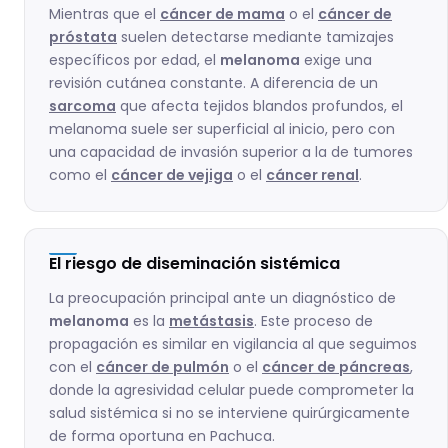
Mientras que el
cáncer de mama
o el
cáncer de
próstata
suelen detectarse mediante tamizajes
específicos por edad, el
melanoma
exige una
revisión cutánea constante. A diferencia de un
sarcoma
que afecta tejidos blandos profundos, el
melanoma suele ser superficial al inicio, pero con
una capacidad de invasión superior a la de tumores
como el
cáncer de vejiga
o el
cáncer renal
.
El riesgo de diseminación sistémica
La preocupación principal ante un diagnóstico de
melanoma
es la
metástasis
. Este proceso de
propagación es similar en vigilancia al que seguimos
con el
cáncer de pulmón
o el
cáncer de páncreas
,
donde la agresividad celular puede comprometer la
salud sistémica si no se interviene quirúrgicamente
de forma oportuna en Pachuca.