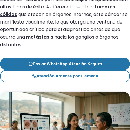
altas tasas de éxito. A diferencia de otros
tumores
sólidos
que crecen en órganos internos, este cáncer se
manifiesta visualmente, lo que otorga una ventana de
oportunidad crítica para el diagnóstico antes de que
ocurra una
metástasis
hacia los ganglios o órganos
distantes.
Enviar WhatsApp Atención Segura
Atención urgente por Llamada