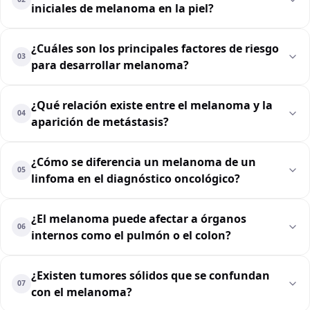
iniciales de melanoma en la piel?
¿Cuáles son los principales factores de riesgo
03
para desarrollar melanoma?
¿Qué relación existe entre el melanoma y la
04
aparición de metástasis?
¿Cómo se diferencia un melanoma de un
05
linfoma en el diagnóstico oncológico?
¿El melanoma puede afectar a órganos
06
internos como el pulmón o el colon?
¿Existen tumores sólidos que se confundan
07
con el melanoma?