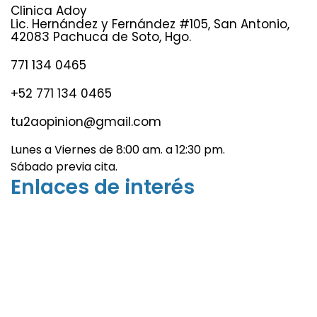
Clinica Adoy
Lic. Hernández y Fernández #105, San Antonio,
42083 Pachuca de Soto, Hgo.
771 134 0465
+52 771 134 0465
tu2aopinion@gmail.com
Lunes a Viernes de 8:00 am. a 12:30 pm.
Sábado previa cita.
Enlaces de interés