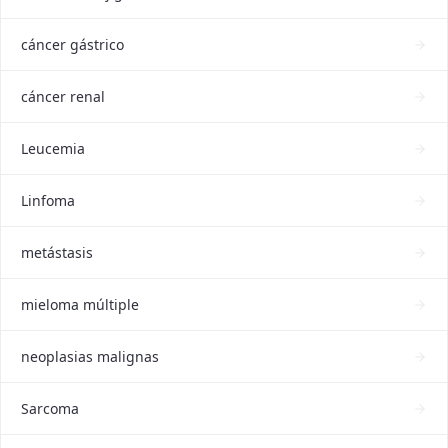
cáncer gástrico
cáncer renal
Leucemia
Linfoma
metástasis
mieloma múltiple
neoplasias malignas
Sarcoma