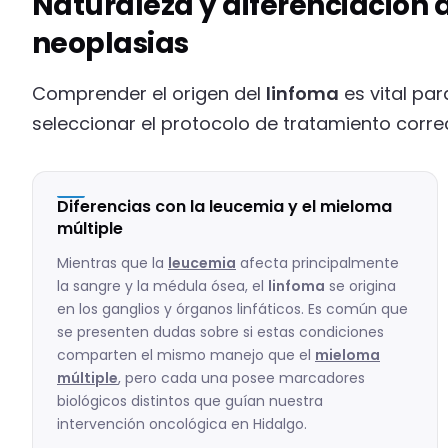
Naturaleza y diferenciación d
neoplasias
Comprender el origen del
linfoma
es vital pa
seleccionar el protocolo de tratamiento corr
Diferencias con la leucemia y el mieloma
múltiple
Mientras que la
leucemia
afecta principalmente
la sangre y la médula ósea, el
linfoma
se origina
en los ganglios y órganos linfáticos. Es común que
se presenten dudas sobre si estas condiciones
comparten el mismo manejo que el
mieloma
múltiple
, pero cada una posee marcadores
biológicos distintos que guían nuestra
intervención oncológica en Hidalgo.