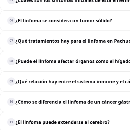
¿Cuáles son los síntomas iniciales de esta enfer
05
¿El linfoma se considera un tumor sólido?
06
¿Qué tratamientos hay para el linfoma en Pachu
07
¿Puede el linfoma afectar órganos como el hígado
08
¿Qué relación hay entre el sistema inmune y el cá
09
¿Cómo se diferencia el linfoma de un cáncer gástr
10
¿El linfoma puede extenderse al cerebro?
11