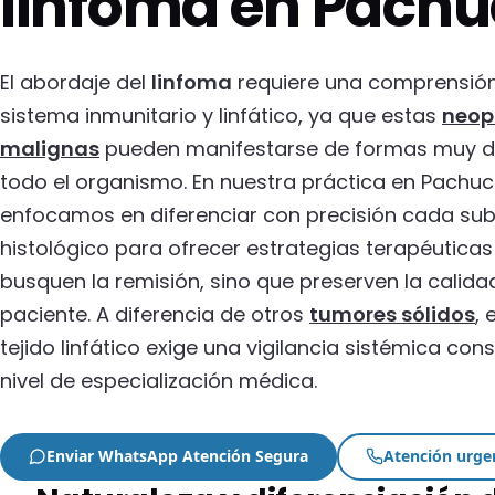
linfoma en Pach
El abordaje del
linfoma
requiere una comprensión
sistema inmunitario y linfático, ya que estas
neop
malignas
pueden manifestarse de formas muy d
todo el organismo. En nuestra práctica en Pachuc
enfocamos en diferenciar con precisión cada sub
histológico para ofrecer estrategias terapéuticas
busquen la remisión, sino que preserven la calida
paciente. A diferencia de otros
tumores sólidos
, 
tejido linfático exige una vigilancia sistémica con
nivel de especialización médica.
Enviar WhatsApp Atención Segura
Atención urge