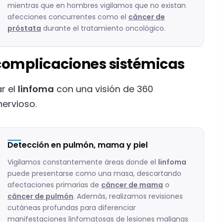
mientras que en hombres vigilamos que no existan
afecciones concurrentes como el
cáncer de
próstata
durante el tratamiento oncológico.
complicaciones sistémicas
r el
linfoma
con una visión de 360
nervioso.
Detección en pulmón, mama y piel
Vigilamos constantemente áreas donde el
linfoma
puede presentarse como una masa, descartando
afectaciones primarias de
cáncer de mama
o
cáncer de pulmón
. Además, realizamos revisiones
cutáneas profundas para diferenciar
manifestaciones linfomatosas de lesiones malignas