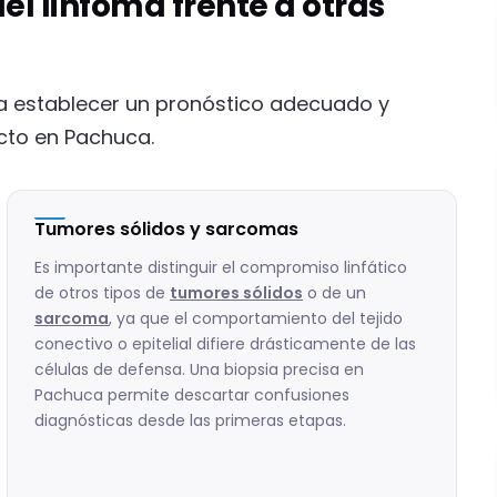
el linfoma frente a otras
ra establecer un pronóstico adecuado y
ecto en Pachuca.
Tumores sólidos y sarcomas
Es importante distinguir el compromiso linfático
de otros tipos de
tumores sólidos
o de un
sarcoma
, ya que el comportamiento del tejido
conectivo o epitelial difiere drásticamente de las
células de defensa. Una biopsia precisa en
Pachuca permite descartar confusiones
diagnósticas desde las primeras etapas.