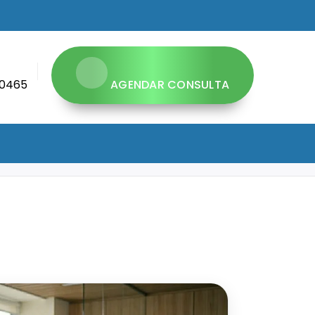
 0465
AGENDAR CONSULTA