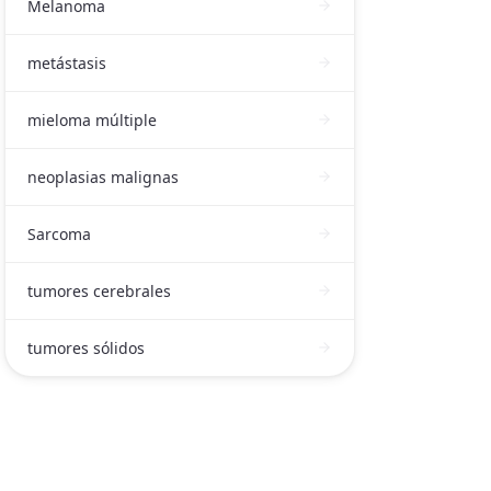
Melanoma
metástasis
mieloma múltiple
neoplasias malignas
Sarcoma
tumores cerebrales
tumores sólidos