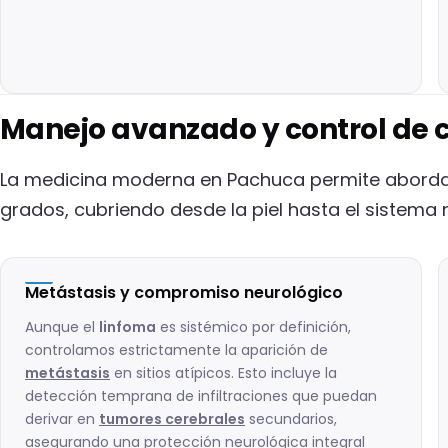
Manejo avanzado y control de 
La medicina moderna en Pachuca permite aborda
grados, cubriendo desde la piel hasta el sistema 
Metástasis y compromiso neurológico
Aunque el
linfoma
es sistémico por definición,
controlamos estrictamente la aparición de
metástasis
en sitios atípicos. Esto incluye la
detección temprana de infiltraciones que puedan
derivar en
tumores cerebrales
secundarios,
asegurando una protección neurológica integral